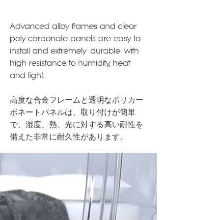
Advanced alloy frames and clear
poly-carbonate panels are easy to
install and extremely durable with
high resistance to humidity, heat
and light.
高度な合金フレームと透明なポリカー
ボネートパネルは、取り付けが簡単
で、湿度、熱、光に対する高い耐性を
備えた非常に耐久性があります。