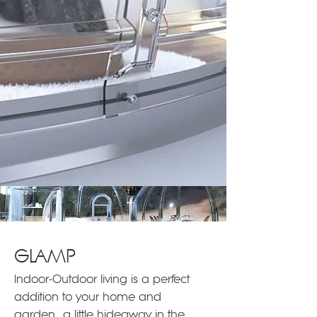
GLAMP
Indoor-Outdoor living is a perfect
addition to your home and
garden, a little hideaway in the