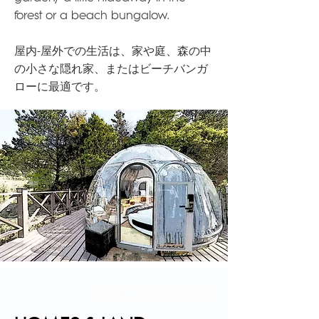
forest or a beach bungalow.
屋内-屋外での生活は、家や庭、森の中
の小さな隠れ家、またはビーチバンガ
ローに最適です。
MIX & MATCH