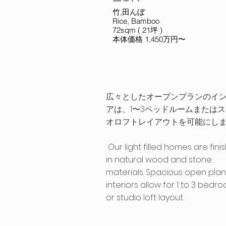
竹,田んぼ
Rice, Bamboo
72sqm ( 21坪 )
本体価格 1,450万円〜
広々としたオープンプランのイ
アは、1〜3ベッドルームまたは
オロフトレイアウトを可能にし
Our light filled homes are fini
in natural wood and stone
materials. S
pacious open plan
interiors allow for 1 to 3 bedr
or studio loft layout.