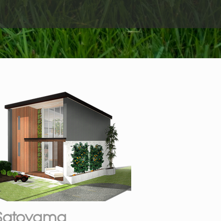
Satoyama