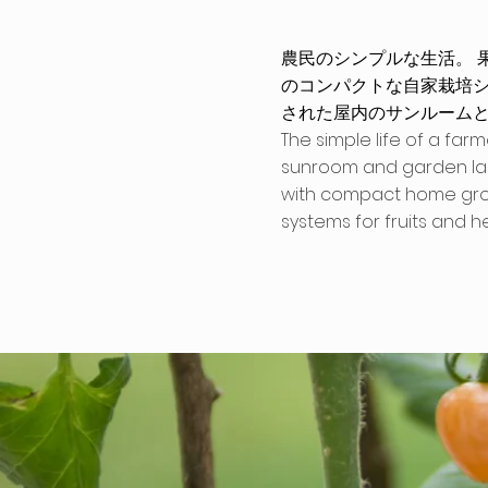
農民のシンプルな生活。 
のコンパクトな自家栽培
された屋内のサンルーム
The simple life of a farm
sunroom and garden l
with compact home gr
systems
for fruits and 