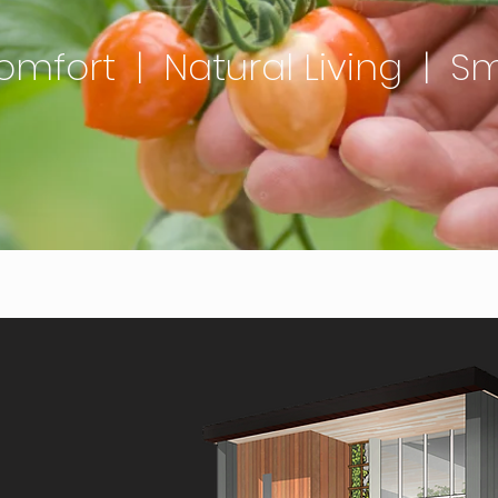
mfort | Natural Living | 